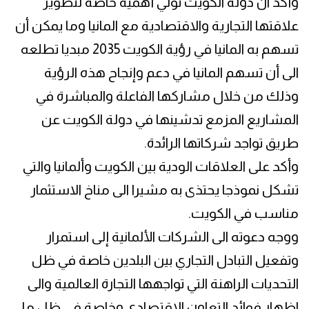
وأكد ان دولة الكويت تولي أهمية خاصة لتطوير
علاقتها التجارية والاقتصادية مع المانيا وما يمكن أن
تسهم به المانيا في رؤية الكويت 2035 مبديا تطلعه
الى أن تسهم المانيا في دعم وإنجاح هذه الرؤية
وذلك من خلال مشاركها الفاعلة والمباشرة في
المشاريع المزمع تدشينها في دولة الكويت عن
طريق تواجد شركاتها الرائدة.
وأكد على العلاقات الودية بين الكويت وألمانيا والتي
تشكل نموذجا يحتذى به مشيرا الى مناخ الاستثمار
مناسب في الكويت.
ووجه دعوته الى الشركات الألمانية إلى استمرار
وتفعيل التبادل التجاري بين البلدين خاصة في ظل
التحديات الراهنة التي تواجهها التجارة العالمية والى
اظهار فوائد التعاون الاقتصادي وخاصة في ظل ما