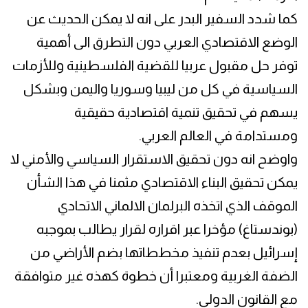
كما شدد السفير البدر على انه لا يمكن الحديث عن
الوضع الاقتصادي العربي دون التطرق الى أهمية
توفر حل مقبول عربيا للقضية الفلسطينية وللأزمات
السياسية في كل من ليبيا وسوريا واليمن وبشكل
يسهم في تحقيق تنمية اقتصادية حقيقية
ومستدامة في العالم العربي.
واوضح انه دون تحقيق الاستقرار السياسي والأمني لا
يمكن تحقيق البناء الاقتصادي مثمنا في هذا الشأن
الموقف الذي اتخذه البرلمان الالماني الاتحادي
(بوندستاغ) مؤخرا عبر اقراره لقرار يطالب بموجبه
إسرائيل بعدم تنفيذ مخططاتها بضم الأراضي من
الضفة الغربية ومعتبرا أن خطوة كهذه غير متوافقة
مع القانون الدولي.