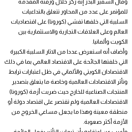
وقال السفير البدر إنه ركز خلال ورقته المقدمة
للمؤتمر على عدد من المحاور تتعلق بالتداعيات
السلبية التي خلفها تفشي (كورونا) على اقتصاديات
العالم وعلى العلاقات التجارية والاستثمارية بين
الكويت وألمانيا.
وأضاف أنه استعرض عددا من الاثار السلبية الكبيرة
التي خلفتها الجائحة على الاقتصاد العالمي بما في ذلك
الاقتصادان الكويتي والألماني في ظل اعتبارات ترابط
وتأثر الاقتصادات العالمية وخاصة ما يتعلق بتصدير
المنتجات الصناعية للخارج حيث ضربت أزمة (كورونا)
الاقتصادات العالمية ولم تقتصر على اقتصاد دولة أو
منطقة معينة وهذا ما يجعل مساعي الخروج من
الأزمة أكثر صعوبة.
وأعرب عن اعتقاده بأن تبعات التأثير بفعل الجائحة