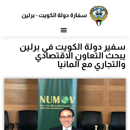
سفير دولة الكويت في برلين
يبحث التعاون الاقتصادي
والتجاري مع المانيا