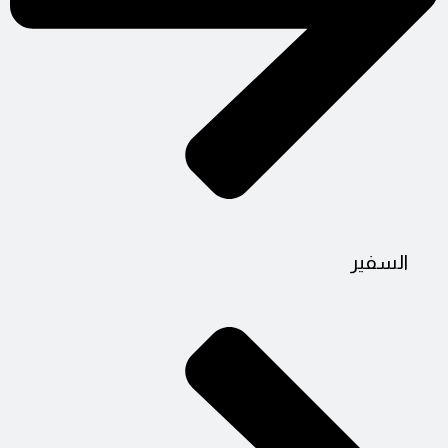
السفير