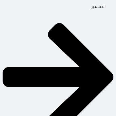
السفير